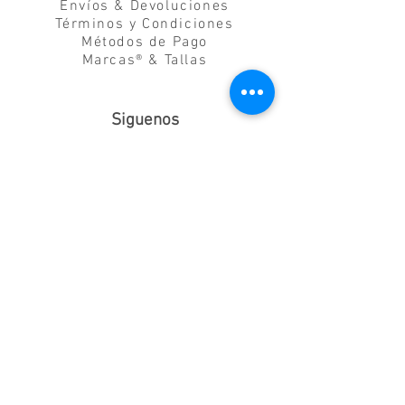
Envíos & Devoluciones
Términos y Condiciones
Métodos de Pago
Marcas® & Tallas
Siguenos
Suscribete
Enviar
Estamos en
Arlequin Ballet