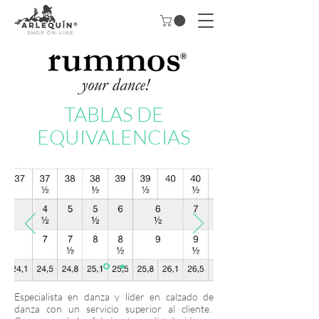
TABLAS DE
EQUIVALENCIAS
Especialista en danza y líder en calzado de
danza con un servicio superior al cliente.