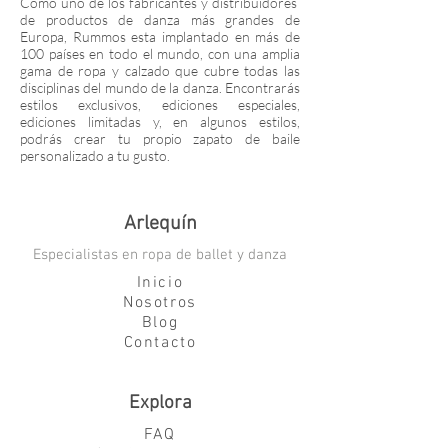
Como uno de los fabricantes y distribuidores
de productos de danza más grandes de
Europa, Rummos esta implantado en más de
100 países en todo el mundo, con una amplia
gama de ropa y calzado que cubre todas las
disciplinas del mundo de la danza. Encontrarás
estilos exclusivos, ediciones especiales,
ediciones limitadas y, en algunos estilos,
podrás crear tu propio zapato de baile
personalizado a tu gusto.
Arlequín
Especialistas en ropa de ballet y danza
Inicio
Nosotros
Blog
Contacto
Explora
FAQ