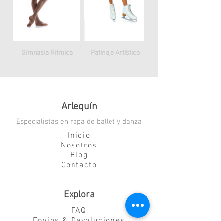
Gimnasia Ritmica
Patinaje Artístico
Arlequín
Especialistas en ropa de ballet y danza
Inicio
Nosotros
Blog
Contacto
Explora
FAQ
Envíos & Devoluciones