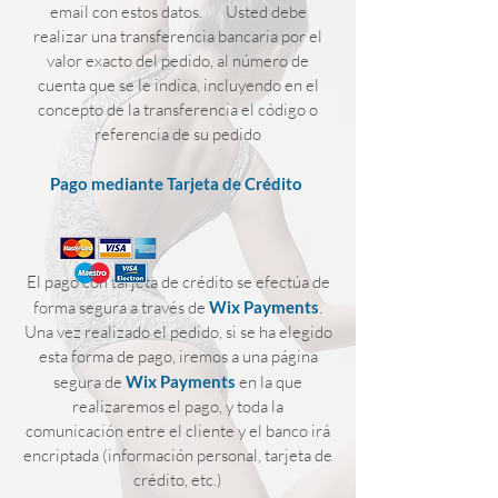
email con estos datos. Usted debe
realizar una transferencia bancaria por el
valor exacto del pedido, al número de
cuenta que se le indica, incluyendo en el
concepto de la transferencia el código o
referencia de su pedido
Pago mediante Tarjeta de Crédito
El pago con tarjeta de crédito se efectúa de
forma segura a través de
Wix Payments
.
Una vez realizado el pedido, si se ha elegido
esta forma de pago, iremos a una página
segura de
Wix Payments
en la que
realizaremos el pago, y toda la
comunicación entre el cliente y el banco irá
encriptada (información personal, tarjeta de
crédito, etc.)