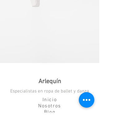
Arlequín
Especialistas en ropa de ballet y danza
Inicio
Nosotros
Blog
Contacto
Explora