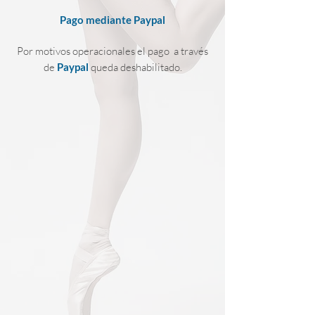
Pago mediante Paypal
Por motivos operacionales el pago a través
de
Paypal
queda deshabilitado.