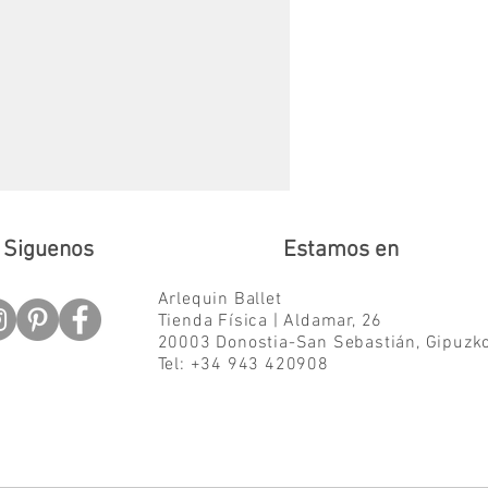
Siguenos
Estamos en
Arlequin Ballet
Tienda Física | Aldamar, 26
20003 Donostia-San Sebastián,
Gipuzk
Tel: +34 943 420908