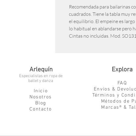
Recomendada para bailarinas co
cuadrados. Tiene la tabla muy res
el equilibrio. El empeine es lar
lo habitual en ablandarse pero h
Cintas no incluidas. Mod. SO13
Arlequín
Explora
Especialistas en ropa de
ballet y danza
FAQ
Envíos & Devolu
Inicio
Términos y Condi
Nosotros
Métodos de P
Blog
Marcas® & Tal
Contacto