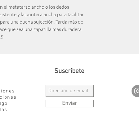
n el metatarso ancho o los dedos
istente y la puntera ancha para facilitar
go para una buena sujección. Tarda más de
ace que sea una zapatilla más duradera.
1S
Suscribete
ciones
ciones
Enviar
ago
las