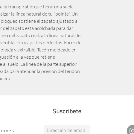
alla transpirable que tiene una suela
lzar la línea natural de tu "pointe". Un
 bloqueo sostiene el zapato ajustado al
or del zapato está acolchada para dar
ínea del zapato realza la línea natural de
 ventilación y ajustes perfectos. Forro de
nología y extraíble. Tacón moldeado en
uación a la vez que retiene
 al suelo. La línea de la parte superior
eada para atenuar la presión del tendón
radera
Suscribete
ciones