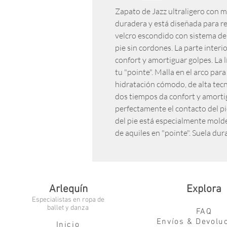
Zapato de Jazz ultraligero con m
duradera y está diseñada para rea
velcro escondido con sistema de
pie sin cordones. La parte interi
confort y amortiguar golpes. La l
tu "pointe". Malla en el arco para
hidratación cómodo, de alta tec
dos tiempos da confort y amortig
perfectamente el contacto del pie
del pie está especialmente mold
de aquiles en "pointe". Suela du
Arlequín
Explora
Especialistas en ropa de
ballet y danza
FAQ
Envíos & Devolu
Inicio