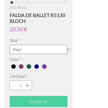
SKU: FA206
FALDA DE BALLET R5130
BLOCH
Precio
28,50 €
Talla
*
Color
*
Cantidad
*
Comprar