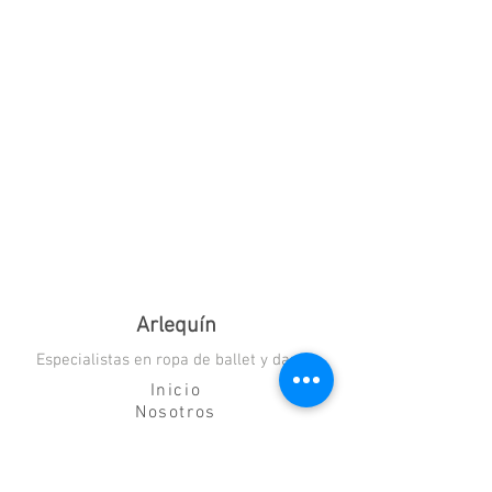
Arlequín
Especialistas en ropa de ballet y danza
Inicio
Nosotros
Blog
Contacto