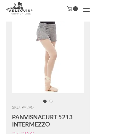
SKU: PA290
PANVISNACURT 5213
INTERMEZZO
Precio