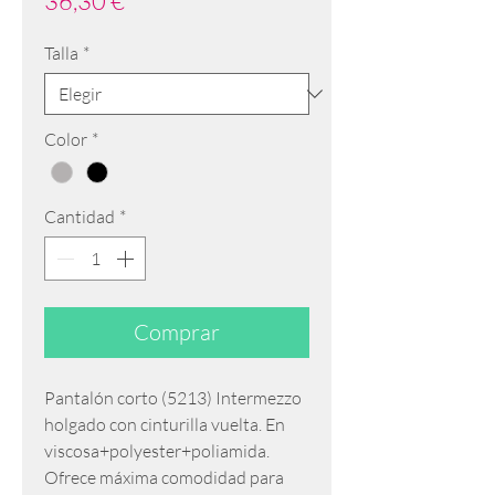
36,30 €
Talla
*
Color
*
Cantidad
*
Comprar
Pantalón corto (5213) Intermezzo
holgado con cinturilla vuelta. En
viscosa+polyester+poliamida.
Ofrece máxima comodidad para