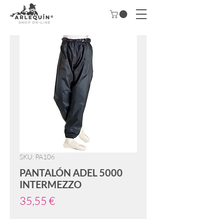
SKU: PA106
PANTALÓN ADEL 5000
INTERMEZZO
Precio
35,55 €