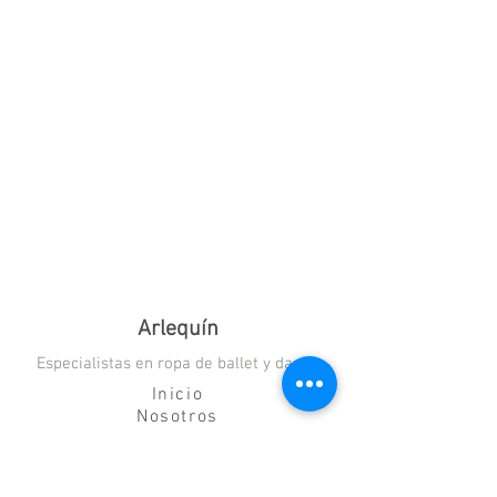
Arlequín
Especialistas en ropa de ballet y danza
Inicio
Nosotros
Blog
Contacto