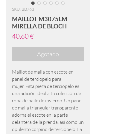
SKU: BB763
MAILLOT M3075LM
MIRELLA DE BLOCH
Precio
40,60 €
Agotado
Maillot de malla con escote en
panel de terciopelo para
mujer. Esta pieza de terciopelo es
una adición ideal a tu colección de
ropa de baile de invierno. Un panel
de malla triangular transparente
adorna el escote en la parte
delantera de la prenda, así como un
opulento corpiño de terciopelo. La