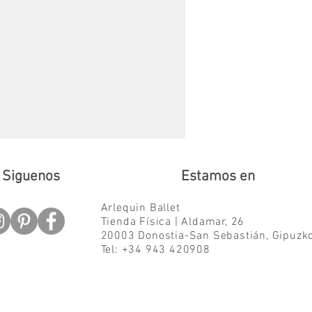
Siguenos
Estamos en
Arlequin Ballet
Tienda Física | Aldamar, 26
20003 Donostia-San Sebastián,
Gipuzk
Tel: +34 943 420908