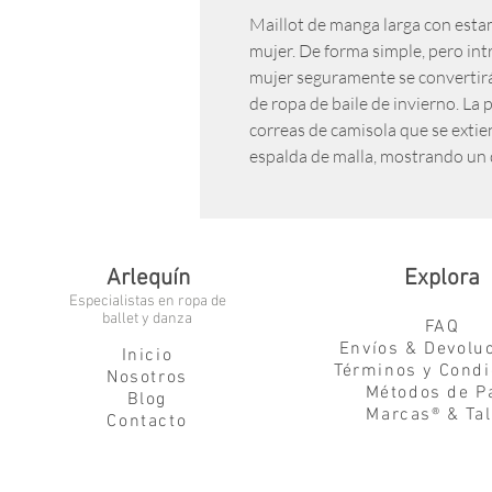
Maillot de manga larga con est
mujer. De forma simple, pero in
mujer seguramente se convertirá
de ropa de baile de invierno. La 
correas de camisola que se exti
espalda de malla, mostrando un 
Arlequín
Explora
Especialistas en ropa de
ballet y danza
FAQ
Envíos & Devolu
Inicio
Términos y Condi
Nosotros
Métodos de P
Blog
Marcas® & Tal
Contacto