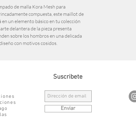
ampado de malla Kora Mesh para
trincadamente compuesta, este maillot de
 en un elemento básico en tu colección
parte delantera de la pieza presenta
enden sobre los hombros en una delicada
diseño con motivos cosidos.
Suscribete
ciones
ciones
Enviar
ago
las