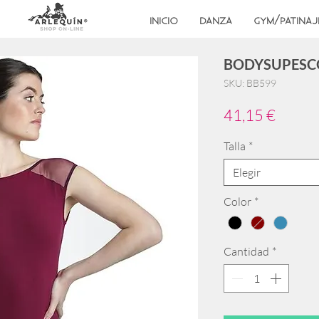
INICIO
DANZA
GYM/PATINAJ
BODYSUPESC
SKU: BB599
Precio
41,15 €
Talla
*
Elegir
Color
*
Cantidad
*