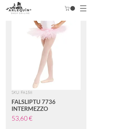
SKU: FA158
FALSLIPTU 7736
INTERMEZZO
Precio
53,60 €