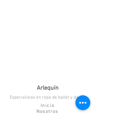
Arlequín
Especialistas en ropa de ballet y danza
Inicio
Nosotros
Blog
Contacto