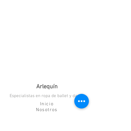
Arlequín
Especialistas en ropa de ballet y danza
Inicio
Nosotros
Blog
Contacto