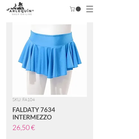
SKU: FA104
FALDATY 7634
INTERMEZZO
Precio
26,50 €