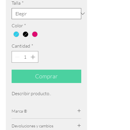
Talla
*
Color
*
Cantidad
*
Comprar
Describir producto..
Marca ®
Intermezzo
Devoluciones y cambios