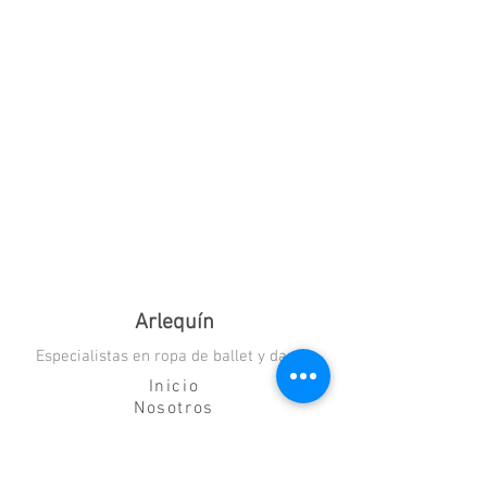
Arlequín
Especialistas en ropa de ballet y danza
Inicio
Nosotros
Blog
Contacto