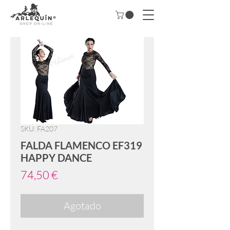
SKU: FA207
FALDA FLAMENCO EF319
HAPPY DANCE
Precio
74,50 €
Agotado