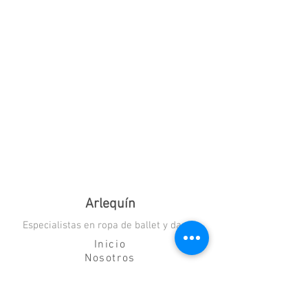
Arlequín
Especialistas en ropa de ballet y danza
Inicio
Nosotros
Blog
Contacto