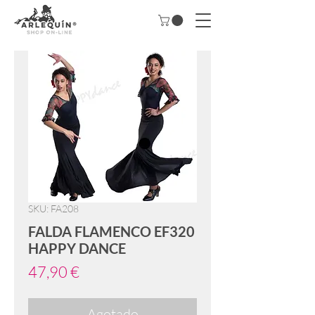
SKU: FA208
FALDA FLAMENCO EF320
HAPPY DANCE
Precio
47,90 €
Agotado