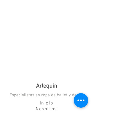
Arlequín
Especialistas en ropa de ballet y danza
Inicio
Nosotros
Blog
Contacto