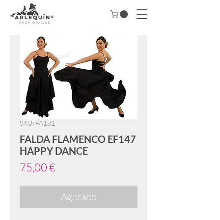
SKU: FA181
FALDA FLAMENCO EF147
HAPPY DANCE
Precio
75,00 €
Agotado