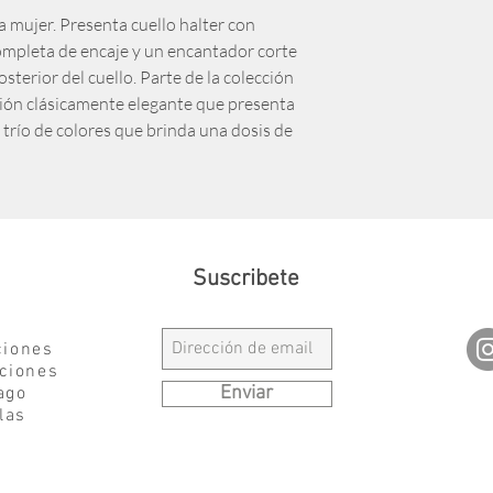
ra mujer. Presenta cuello halter con
ompleta de encaje y un encantador corte
osterior del cuello. Parte de la colección
cción clásicamente elegante que presenta
trío de colores que brinda una dosis de
Suscribete
ciones
ciones
Enviar
ago
las