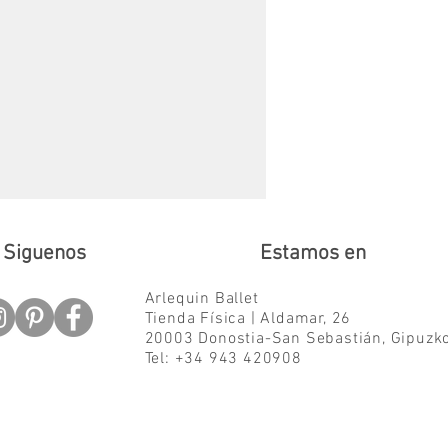
Siguenos
Estamos en
Arlequin Ballet
Tienda Física | Aldamar, 26
20003 Donostia-San Sebastián,
Gipuzk
Tel: +34 943 420908