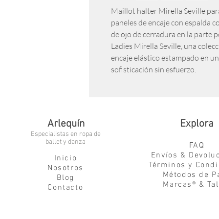
Maillot halter Mirella Seville pa
paneles de encaje con espalda c
de ojo de cerradura en la parte p
Ladies Mirella Seville, una cole
encaje elástico estampado en un 
sofisticación sin esfuerzo.
Arlequín
Explora
Especialistas en ropa de
ballet y danza
FAQ
Envíos & Devolu
Inicio
Términos y Condi
Nosotros
Métodos de P
Blog
Marcas® & Tal
Contacto