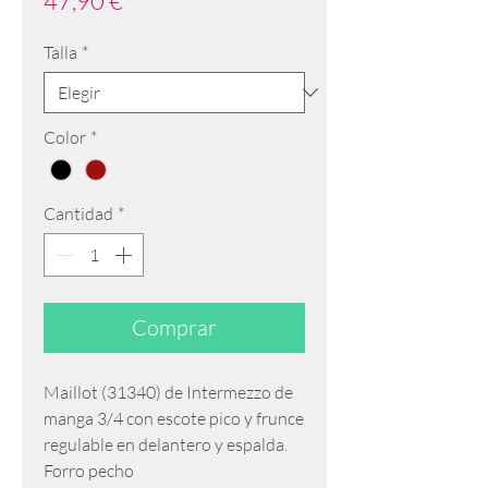
47,90 €
Talla
*
Color
*
Cantidad
*
Comprar
Maillot (31340) de Intermezzo de
manga 3/4 con escote pico y frunce
regulable en delantero y espalda.
Forro pecho