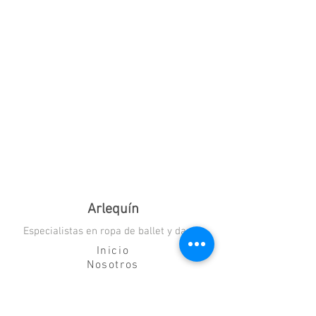
Arlequín
Especialistas en ropa de ballet y danza
Inicio
Nosotros
Blog
Contacto