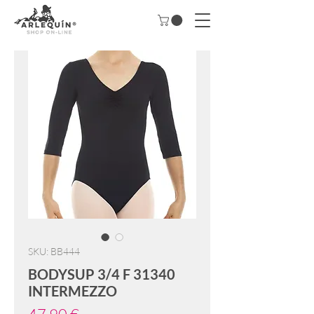
SKU: BB444
BODYSUP 3/4 F 31340
INTERMEZZO
Precio