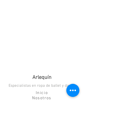
Arlequín
Especialistas en ropa de ballet y danza
Inicio
Nosotros
Blog
Contacto