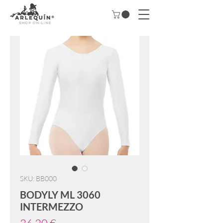
SKU: BB000
BODYLY ML 3060
INTERMEZZO
Precio