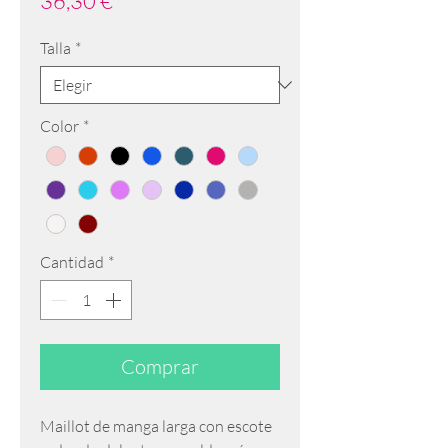
36,30 €
Talla
*
Color
*
Cantidad
*
Comprar
Maillot de manga larga con escote