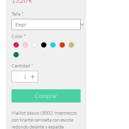
15,20 €
Talla
*
Color
*
Cantidad
*
Comprar
Maillot básico (3002) Intermezzo
con tirante camiseta con escote
redondo delante y espalda