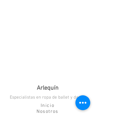
Arlequín
Especialistas en ropa de ballet y danza
Inicio
Nosotros
Blog
Contacto